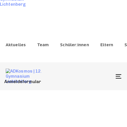
Aktuelles
Team
Schüler:innen
Eltern
S
To
Anmeldeformular
na
COMPARTMENT