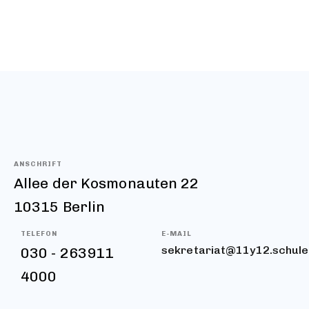
ANSCHRIFT
Allee der Kosmonauten 22
10315 Berlin
TELEFON
E-MAIL
sekretariat@11y12.schule.
030 - 263911
4000