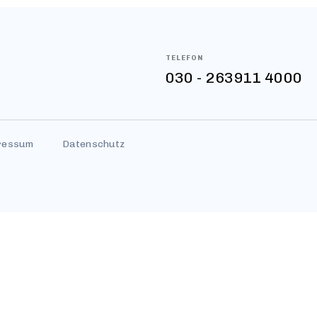
TELEFON
030 - 263911 4000
ressum
Datenschutz