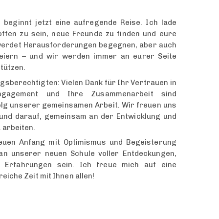
 beginnt jetzt eine aufregende Reise. Ich lade
offen zu sein, neue Freunde zu finden und eure
r werdet Herausforderungen begegnen, aber auch
 feiern – und wir werden immer an eurer Seite
tützen.
ngsberechtigten: Vielen Dank für Ihr Vertrauen in
ngagement und Ihre Zusammenarbeit sind
olg unserer gemeinsamen Arbeit. Wir freuen uns
 und darauf, gemeinsam an der Entwicklung und
 arbeiten.
euen Anfang mit Optimismus und Begeisterung
an unserer neuen Schule voller Entdeckungen,
 Erfahrungen sein. Ich freue mich auf eine
eiche Zeit mit Ihnen allen!