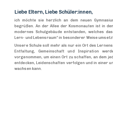
Liebe Eltern, Liebe Schüler:innen,
ich möchte sie herzlich an dem neuen Gymnasium
begrüßen. An der Allee der Kosmonauten ist in de
modernes Schulgebäude entstanden, welches das 
Lern- und Lebensraum“ in besonderer Weise umsetzt
Unsere Schule soll mehr als nur ein Ort des Lernens 
Entfaltung, Gemeinschaft und Inspiration wer
vorgenommen, um einen Ort zu schaffen, an dem jed
entdecken, Leidenschaften verfolgen und in einer
wachsen kann.