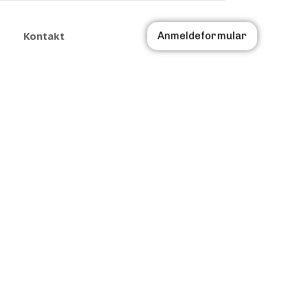
Kontakt
Anmeldeformular
4
08. JAN. 2024
16:00 UHR - 19:00 
R